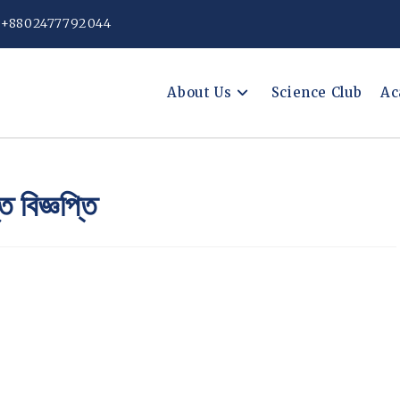
: +8802477792044
About Us
Science Club
Ac
ত বিজ্ঞপ্তি