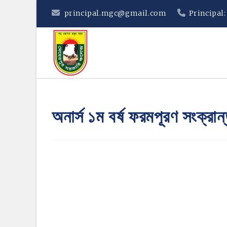
Skip
principal.mgc@gmail.com
Principal
to
content
অনার্স ১ম বর্ষ ফরমপূরণ সংক্রান্