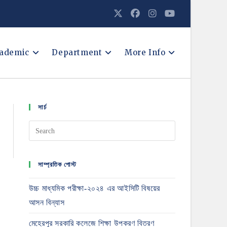
ademic
Department
More Info
সার্চ
সাম্প্রতিক পোস্ট
উচ্চ মাধ্যমিক পরীক্ষা-২০২৪ এর আইসিটি বিষয়ের
আসন বিন্যাস
মেহেরপুর সরকারি কলেজে শিক্ষা উপকরণ বিতরণ