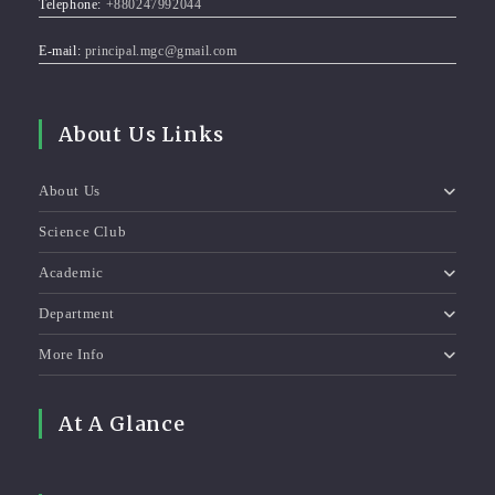
Telephone:
+880247992044
E-mail:
principal.mgc@gmail.com
About Us Links
About Us
Science Club
Academic
Department
More Info
At A Glance