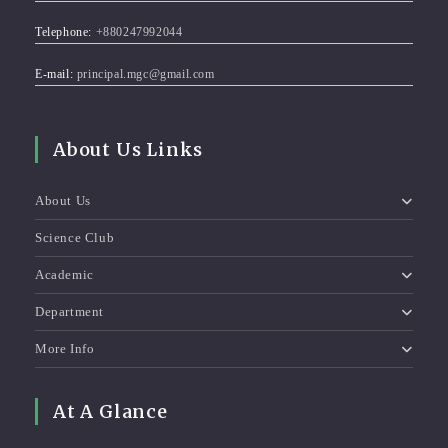
Telephone:
+880247992044
E-mail:
principal.mgc@gmail.com
About Us Links
About Us
Science Club
Academic
Department
More Info
At A Glance