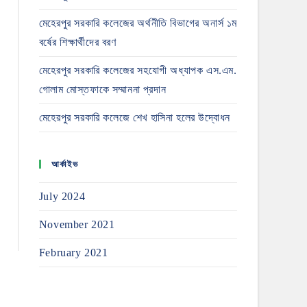
মেহেরপুর সরকারি কলেজের অর্থনীতি বিভাগের অনার্স ১ম
বর্ষের শিক্ষার্থীদের বরণ
মেহেরপুর সরকারি কলেজের সহযোগী অধ্যাপক এস.এম.
গোলাম মোস্তফাকে সম্মাননা প্রদান
মেহেরপুর সরকারি কলেজে শেখ হাসিনা হলের উদ্বোধন
আর্কাইভ
July 2024
November 2021
February 2021