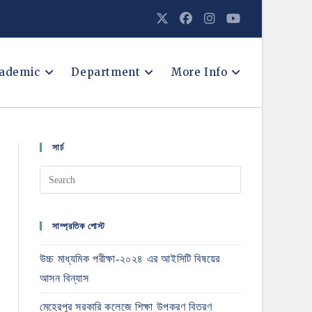
ademic
Department
More Info
সার্চ
সাম্প্রতিক পোস্ট
উচ্চ মাধ্যমিক পরীক্ষা-২০২৪ এর আইসিটি বিষয়ের
আসন বিন্যাস
মেহেরপুর সরকারি কলেজে শিক্ষা উপকরণ বিতরণ