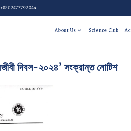
: +8802477792044
About Us
Science Club
Ac
ধিজীবী দিবস-২০২৪’ সংক্রান্ত নোটিশ