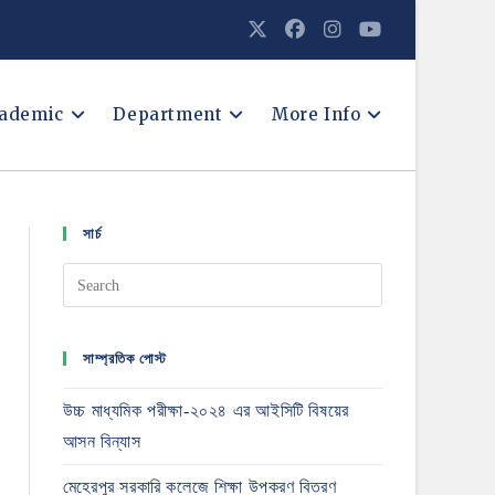
ademic
Department
More Info
সার্চ
সাম্প্রতিক পোস্ট
উচ্চ মাধ্যমিক পরীক্ষা-২০২৪ এর আইসিটি বিষয়ের
আসন বিন্যাস
মেহেরপুর সরকারি কলেজে শিক্ষা উপকরণ বিতরণ