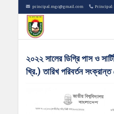
Skip
principal.mgc@gmail.com
Principal
to
content
২০২২ সালের ডিগ্রি পাস ও সার্ট
খ্রি.) তারিখ পরিবর্তন সংক্রান্