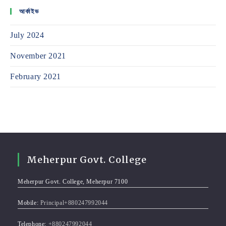
আর্কাইভ
July 2024
November 2021
February 2021
Meherpur Govt. College
Meherpur Govt. College, Meherpur 7100
Mobile:
Principal+880247992044
Telephone:
+880247992044