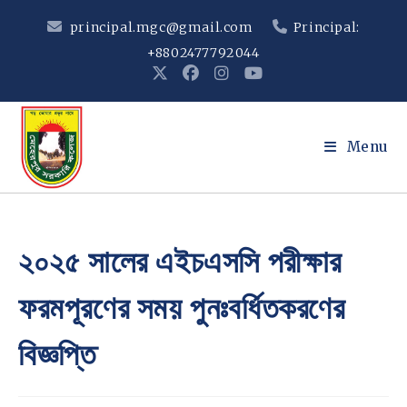
Skip
principal.mgc@gmail.com
Principal:
to
+8802477792044
content
Menu
২০২৫ সালের এইচএসসি পরীক্ষার
ফরমপূরণের সময় পুনঃবর্ধিতকরণের
বিজ্ঞপ্তি