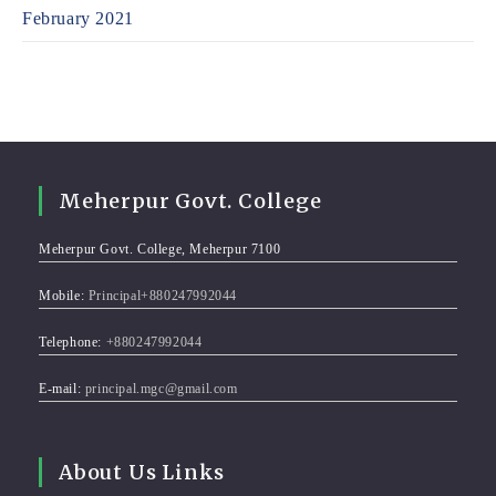
February 2021
Meherpur Govt. College
Meherpur Govt. College, Meherpur 7100
Mobile:
Principal+880247992044
Telephone:
+880247992044
E-mail:
principal.mgc@gmail.com
About Us Links