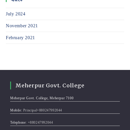
আর্কাইভ
July 2024
November 2021
February 2021
Meherpur Govt. College
Meherpur Govt. College, Meherpur 7100
Mobile:
Principal+880247992044
Telephone:
+880247992044