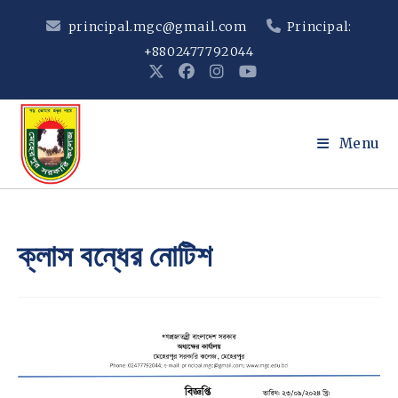
Skip
principal.mgc@gmail.com
Principal:
to
+8802477792044
content
Menu
ক্লাস বন্ধের নোটিশ