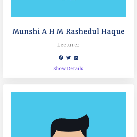
Munshi A H M Rashedul Haque
Lecturer
Show Details