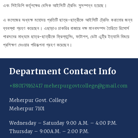
এবং সিইডিপি কর্তৃপক্ষের বেসিক আইসিটি ট্রেনিং সুসম্পন্ন হয়েছে।
এ কলেজের অধ্যক্ষ মহোদয় প্রতিটি ছাত্র-ছাত্রীকে আইসিটি ট্রেনিং করানোর জন্য
ব্যবস্থা গ্রহণ করেছেন। এছাড়াও চাকরির বাজারে দক্ষ মানবসম্পদ তৈরিতে রিসোর্স
পারসনের মাধ্যমে ছাত্র-ছাত্রীকে ফ্রিল্যান্সিং, ফটোশপ, ডেটা এন্ট্রি ইত্যাদি বিষয়ে
প্রশিক্ষণ দেওয়ার পরিকল্পনা গ্রহণ করেছেন।
Department Contact Info
+880179162417
meherpurgovtcollege@gmail.com
Meherpur Govt. College
Meherpur 7101
Wednesday – Saturday 9:00 A.M. – 4:00 P.M.
Thursday – 9:00A.M. – 2:00 P.M.