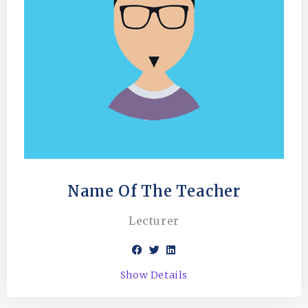
Name Of The Teacher
Lecturer
Show Details