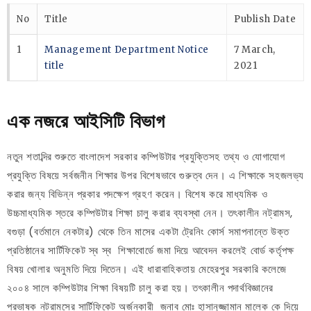
No
Title
Publish Date
1
Management Department Notice
7 March,
title
2021
এক নজরে আইসিটি বিভাগ
নতুন শতাব্দির শুরুতে বাংলাদেশ সরকার কম্পিউটার প্রযুক্তিসহ তথ্য ও যোগাযোগ
প্রযুক্তি বিষয়ে সর্বজনীন শিক্ষার উপর বিশেষভাবে গুরুত্ব দেন। এ শিক্ষাকে সহজলভ্য
করার জন্য বিভিন্ন প্রকার পদক্ষেপ গ্রহণ করেন। বিশেষ করে মাধ্যমিক ও
উচ্চমাধ্যমিক স্তরে কম্পিউটার শিক্ষা চালু করার ব্যবস্থা নেন। তৎকালীন নট্রামস,
বগুড়া (বর্তমানে নেকটার) থেকে তিন মাসের একটা ট্রেনিং কোর্স সমাপনান্তে উক্ত
প্রতিষ্ঠানের সার্টিফিকেট স্ব স্ব শিক্ষাবোর্ডে জমা দিয়ে আবেদন করলেই বোর্ড কর্তৃপক্ষ
বিষয় খোলার অনুমতি দিয়ে দিতেন। এই ধারাবাহিকতায় মেহেরপুর সরকারি কলেজে
২০০৪ সালে কম্পিউটার শিক্ষা বিষয়টি চালু করা হয়। তৎকালীন পদার্থবিজ্ঞানের
প্রভাষক নট্রামসের সার্টিফিকেট অর্জনকারী জনাব মোঃ হাসানুজ্জামান মালেক কে দিয়ে