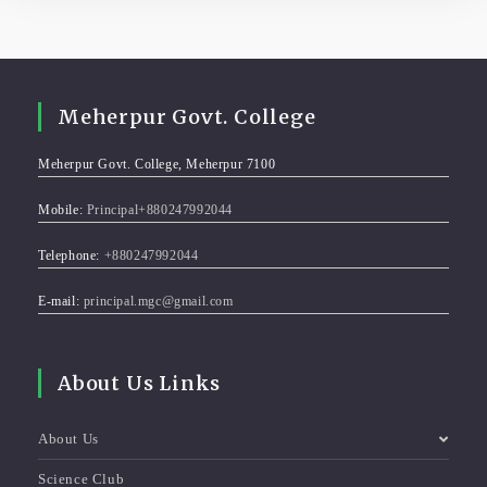
Meherpur Govt. College
Meherpur Govt. College, Meherpur 7100
Mobile:
Principal+880247992044
Telephone:
+880247992044
E-mail:
principal.mgc@gmail.com
About Us Links
About Us
Science Club