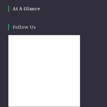
At A Glance
Follow Us