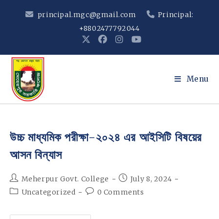
Skip
principal.mgc@gmail.com
Principal:
to
+8802477792044
content
Menu
উচ্চ মাধ্যমিক পরীক্ষা-২০২৪ এর আইসিটি বিষয়ের
আসন বিন্যাস
Post
Post
Meherpur Govt. College
July 8, 2024
author:
published:
Post
Post
Uncategorized
0 Comments
category:
comments: