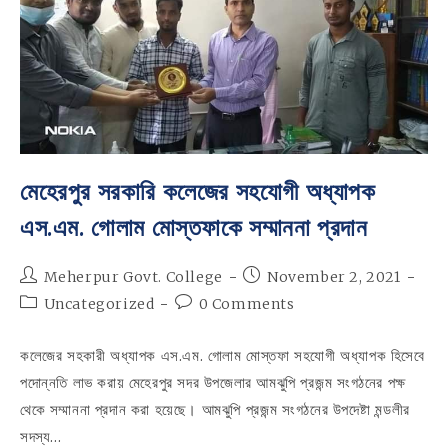
মেহেরপুর সরকারি কলেজের সহযোগী অধ্যাপক
এস.এম. গোলাম মোস্তফাকে সম্মাননা প্রদান
Post
Post
Meherpur Govt. College
November 2, 2021
author:
published:
Post
Post
Uncategorized
0 Comments
category:
comments:
কলেজের সহকারী অধ্যাপক এস.এম. গোলাম মোস্তফা সহযোগী অধ্যাপক হিসেবে
পদোন্নতি লাভ করায় মেহেরপুর সদর উপজেলার আমঝুপি প্রজন্ম সংগঠনের পক্ষ
থেকে সম্মাননা প্রদান করা হয়েছে। আমঝুপি প্রজন্ম সংগঠনের উপদেষ্টা মন্ডলীর
সদস্য…