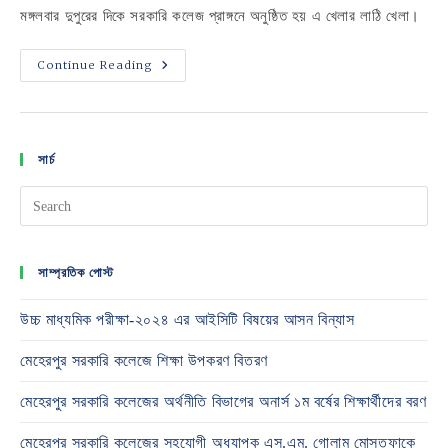
মঙ্গলবার দুপুরের দিকে সরকারি কলেজ প্রাঙ্গনে অনুষ্ঠিত হয় এ খেলার লাঠি খেলা।
মেহেরপুর
Continue Reading
সরকারি
কলেজের
গ্রাম
বাংলার
ঐতিহ্যবাহী
লাঠি
সার্চ
খেলা
সাম্প্রতিক পোস্ট
উচ্চ মাধ্যমিক পরীক্ষা-২০২৪ এর আইসিটি বিষয়ের আসন বিন্যাস
মেহেরপুর সরকারি কলেজে শিক্ষা উপকরণ বিতরণ
মেহেরপুর সরকারি কলেজের অর্থনীতি বিভাগের অনার্স ১ম বর্ষের শিক্ষার্থীদের বরণ
মেহেরপুর সরকারি কলেজের সহযোগী অধ্যাপক এস.এম. গোলাম মোস্তফাকে