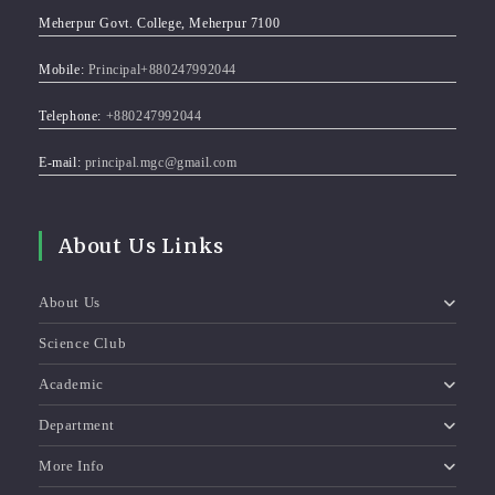
Meherpur Govt. College, Meherpur 7100
Mobile:
Principal+880247992044
Telephone:
+880247992044
E-mail:
principal.mgc@gmail.com
About Us Links
About Us
Science Club
Academic
Department
More Info