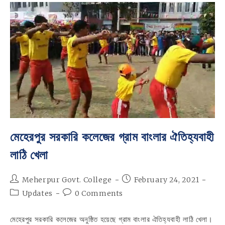
পিঠা
উৎসব
মেহেরপুর সরকারি কলেজের গ্রাম বাংলার ঐতিহ্যবাহী
লাঠি খেলা
Post
Post
Meherpur Govt. College
February 24, 2021
author:
published:
Post
Post
Updates
0 Comments
category:
comments:
মেহেরপুর সরকারি কলেজের অনুষ্ঠিত হয়েছে গ্রাম বাংলার ঐতিহ্যবাহী লাঠি খেলা।