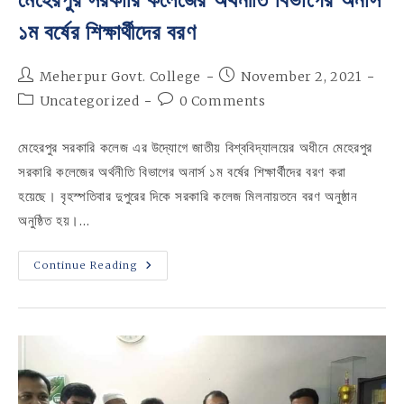
১ম বর্ষের শিক্ষার্থীদের বরণ
Post
Post
Meherpur Govt. College
November 2, 2021
author:
published:
Post
Post
Uncategorized
0 Comments
category:
comments:
মেহেরপুর সরকারি কলেজ এর উদ্যোগে জাতীয় বিশ্ববিদ্যালয়ের অধীনে মেহেরপুর
সরকারি কলেজের অর্থনীতি বিভাগের অনার্স ১ম বর্ষের শিক্ষার্থীদের বরণ করা
হয়েছে। বৃহস্পতিবার দুপুরের দিকে সরকারি কলেজ মিলনায়তনে বরণ অনুষ্ঠান
অনুষ্ঠিত হয়।…
মেহেরপুর
Continue Reading
সরকারি
কলেজের
অর্থনীতি
বিভাগের
অনার্স
১ম
বর্ষের
শিক্ষার্থীদের
বরণ