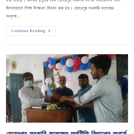
মিলনায়তনে শিক্ষা উপকরণ বিতরণ করা হয়। মেহেরপুর সরকারি কলেজের
অধ্যক্ষ…
মেহেরপুর
Continue Reading
সরকারি
কলেজে
শিক্ষা
উপকরণ
বিতরণ
মেহেরপুর সরকারি কলেজের অর্থনীতি বিভাগের অনার্স