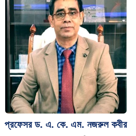
প্রফেসর ড. এ. কে. এম. নজরুল কবীর