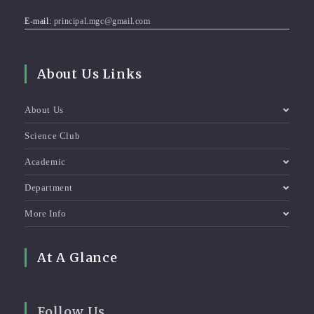
E-mail:
principal.mgc@gmail.com
About Us Links
About Us
Science Club
Academic
Department
More Info
At A Glance
Follow Us