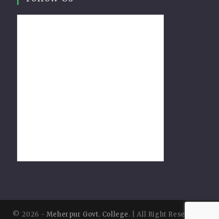
© 2026 -
Meherpur Govt. College
. | All Right Reserved |