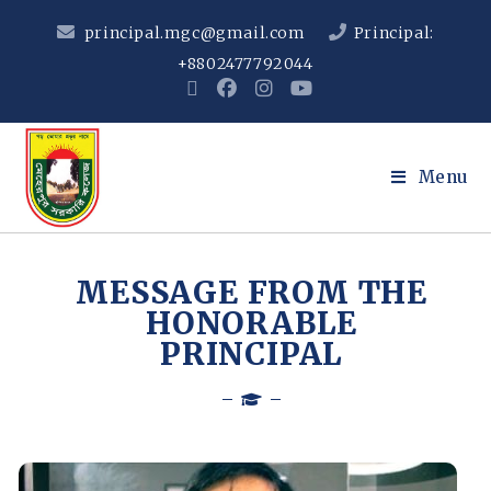
principal.mgc@gmail.com
Principal:
+8802477792044
Menu
MESSAGE FROM THE
HONORABLE
PRINCIPAL