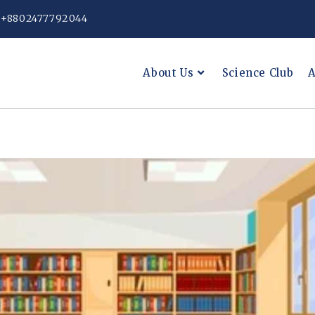
: +8802477792044
About Us
Science Club
A