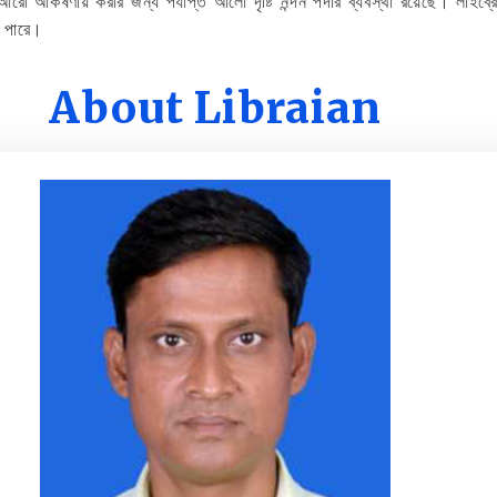
রো আকর্ষণীয় করার জন্য পর্যাপ্ত আলো দৃষ্টি নন্দন পর্দার ব্যবস্থা রয়েছে। লাইব্
ে পারে।
About Libraian