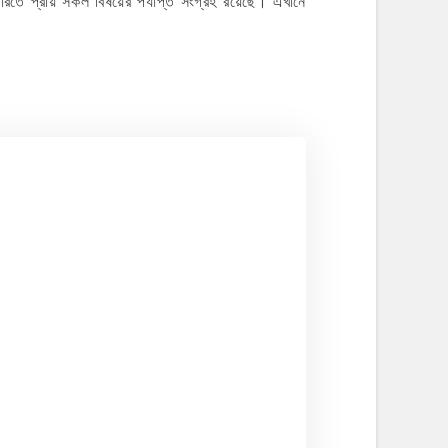
রেরিতে প্রায় সকল বিষয়ের পর্যাপ্ত সংগ্রহ রয়েছে। এখানে