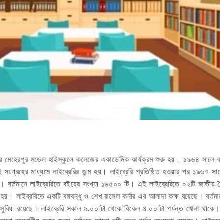
 মেহেরপুর মডেল হাইস্কুলে কলেজের একাডেমিক কার্যক্রম শুরু হয়। ১৯৬৪ সালে কল
সংগ্রহের মাধ্যমে লাইব্রেরির জন্ম হয়। লাইব্রেরি প্রতিষ্ঠিত হওয়ার পর ১৯৬৭ সা
 করেন। বর্তমানে লাইব্রেরিতে বইয়ের সংখ্যা ১৬৫০০ টি। এই লাইব্রেরিতে ০২টি জাতীয়
খা হয়। লাইব্ররিতে একটি বঙ্গবন্ধু ও শেখ রাসেল কর্নার এর আলাদা কক্ষ রয়েছে। বর্ত
 সুবিধা রয়েছে। লাইব্রেরি সকাল ৯.০০ টা থেকে বিকেল ৪.০০ টা পর্যন্ত খোলা থাকে।