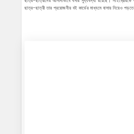
ছাত্র-ছাত্রীদের আলাদাভাবে বসার সুব্যবস্থা রয়েছে। লাইব্রেরিকে আ
ছাত্র-ছাত্রী তার প্রয়োজনীয় বই কার্ডের মাধ্যমে বাসায় নিয়েও পড়ত