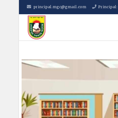
principal.mgc@gmail.com
Principal