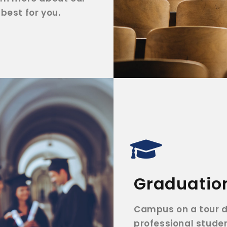
best for you.
Graduatio
Campus on a tour d
professional student