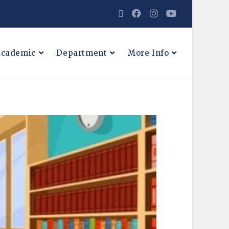
cademic
Department
More Info