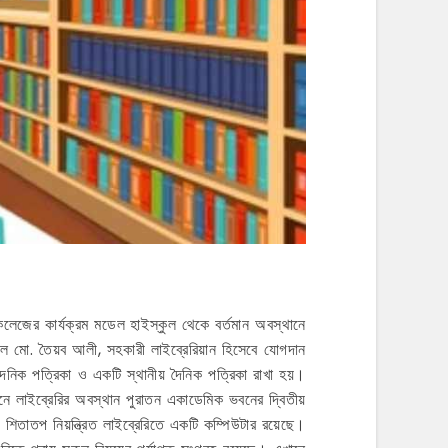
েজের কার্যক্রম মডেল হাইস্কুল থেকে বর্তমান অবস্থানে
লে মো. তৈয়ব আলী, সহকারী লাইব্রেরিয়ান হিসেবে যোগদান
 দৈনিক পত্রিকা ও একটি স্থানীয় দৈনিক পত্রিকা রাখা হয়।
মানে লাইব্রেরির অবস্থান পুরাতন একাডেমিক ভবনের দ্বিতীয়
 শিতাতপ নিয়ন্ত্রিত লাইব্রেরিতে একটি কম্পিউটার রয়েছে।