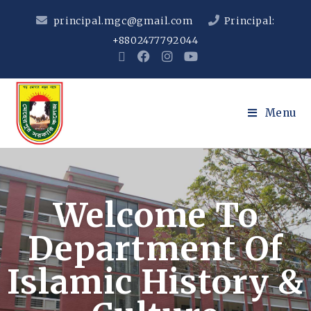
principal.mgc@gmail.com
Principal:
+8802477792044
Menu
Welcome To
Department Of
Islamic History &