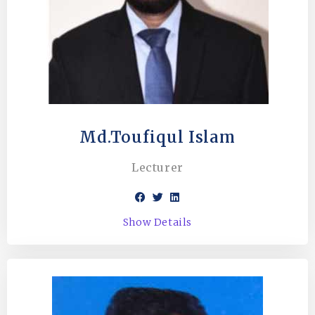
Md.Toufiqul Islam
Lecturer
Show Details