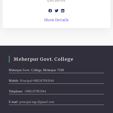
Lecturer
Show Details
Meherpur Govt. College
Meherpur Govt. College, Meherpur 7100
Mobile:
Principal+880247992044
Telephone:
+880247992044
E-mail:
principal.mgc@gmail.com