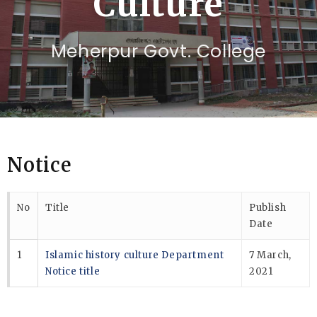
Culture
Meherpur Govt. College
Notice
No
Title
Publish
Date
1
Islamic history culture Department
7 March,
Notice title
2021