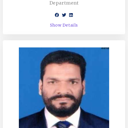
Department
Show Details