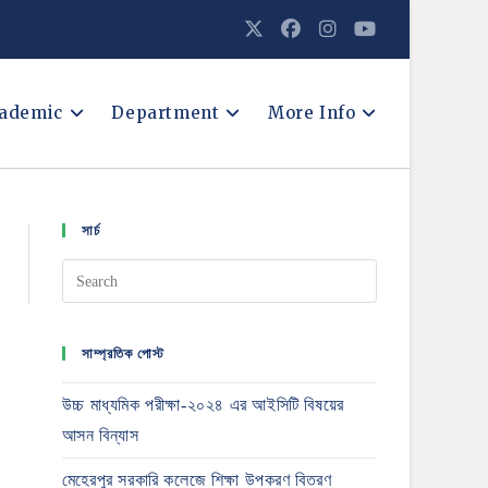
ademic
Department
More Info
সার্চ
সাম্প্রতিক পোস্ট
উচ্চ মাধ্যমিক পরীক্ষা-২০২৪ এর আইসিটি বিষয়ের
আসন বিন্যাস
মেহেরপুর সরকারি কলেজে শিক্ষা উপকরণ বিতরণ