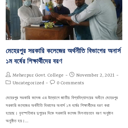
মেহেরপুর সরকারি কলেজের অর্থনীতি বিভাগের অনার্স
১ম বর্ষের শিক্ষার্থীদের বরণ
Post
Post
Meherpur Govt. College
November 2, 2021
author:
published:
Post
Post
Uncategorized
0 Comments
category:
comments:
মেহেরপুর সরকারি কলেজ এর উদ্যোগে জাতীয় বিশ্ববিদ্যালয়ের অধীনে মেহেরপুর
সরকারি কলেজের অর্থনীতি বিভাগের অনার্স ১ম বর্ষের শিক্ষার্থীদের বরণ করা
হয়েছে। বৃহস্পতিবার দুপুরের দিকে সরকারি কলেজ মিলনায়তনে বরণ অনুষ্ঠান
অনুষ্ঠিত হয়।…