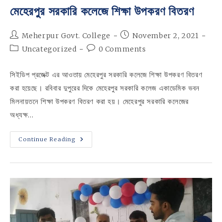
মেহেরপুর সরকারি কলেজে শিক্ষা উপকরণ বিতরণ
Post
Post
Meherpur Govt. College
November 2, 2021
author:
published:
Post
Post
Uncategorized
0 Comments
category:
comments:
সিইডিপ প্রজেক্ট এর আওতায় মেহেরপুর সরকারি কলেজে শিক্ষা উপকরণ বিতরণ
করা হয়েছে। রবিবার দুপুরের দিকে মেহেরপুর সরকারি কলেজ একাডেমিক ভবন
মিলনায়তনে শিক্ষা উপকরণ বিতরণ করা হয়। মেহেরপুর সরকারি কলেজের
অধ্যক্ষ…
মেহেরপুর
Continue Reading
সরকারি
কলেজে
শিক্ষা
উপকরণ
বিতরণ