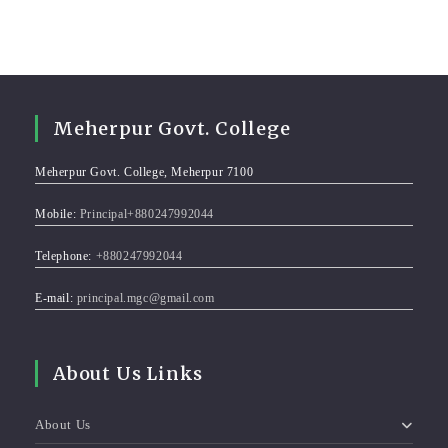
Meherpur Govt. College
Meherpur Govt. College, Meherpur 7100
Mobile:
Principal+880247992044
Telephone:
+880247992044
E-mail:
principal.mgc@gmail.com
About Us Links
About Us