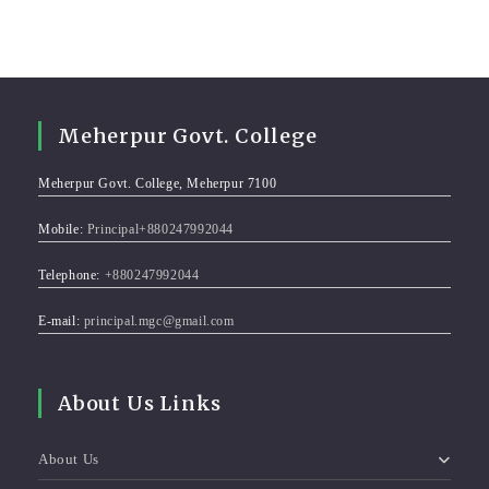
Meherpur Govt. College
Meherpur Govt. College, Meherpur 7100
Mobile:
Principal+880247992044
Telephone:
+880247992044
E-mail:
principal.mgc@gmail.com
About Us Links
About Us