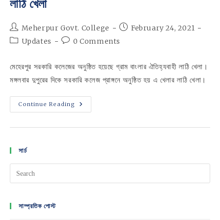
লাঠি খেলা
Post
Post
Meherpur Govt. College
February 24, 2021
author:
published:
Post
Post
Updates
0 Comments
category:
comments:
মেহেরপুর সরকারি কলেজের অনুষ্ঠিত হয়েছে গ্রাম বাংলার ঐতিহ্যবাহী লাঠি খেলা।
মঙ্গলবার দুপুরের দিকে সরকারি কলেজ প্রাঙ্গনে অনুষ্ঠিত হয় এ খেলার লাঠি খেলা।
মেহেরপুর
Continue Reading
সরকারি
কলেজের
গ্রাম
বাংলার
ঐতিহ্যবাহী
লাঠি
সার্চ
খেলা
সাম্প্রতিক পোস্ট