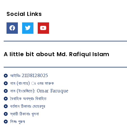
Social Links
A little bit about Md. Rafiqul Islam
আইডিঃ 21138128025
নাম (বাংলায়) ঃ ওমর ফারুক
নাম (ইংরেজিতে): Omar Faruque
বৈবাহিক অবস্থাঃ বিবাহিত
বর্তমান ঠিকানাঃ মেহেরপুর
স্থায়ী ঠিকানাঃ খুলনা
লিঙ্গঃ পুরুষ