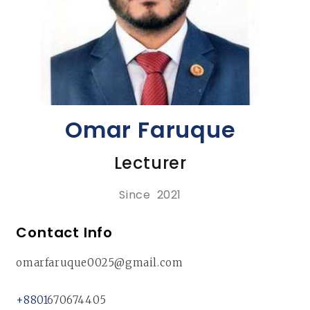
Omar Faruque
Lecturer
Since 2021
Contact Info
omarfaruque0025@gmail.com
+8801
670674405