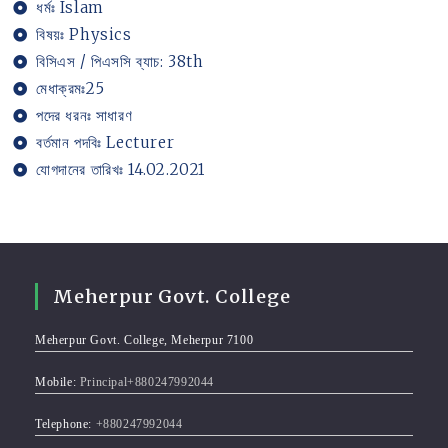
ধর্মঃ Islam
বিষয়ঃ Physics
বিসিএস / পিএসসি ব্যাচ: 38th
মেধাক্রমঃ25
পদের ধরনঃ সাধারণ
বর্তমান পদবিঃ Lecturer
যোগদানের তারিখঃ 14.02.2021
Meherpur Govt. College
Meherpur Govt. College, Meherpur 7100
Mobile:
Principal+880247992044
Telephone:
+880247992044