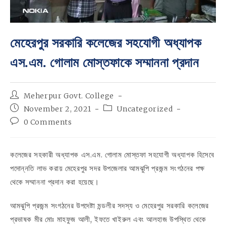
মেহেরপুর সরকারি কলেজের সহযোগী অধ্যাপক
এস.এম. গোলাম মোস্তফাকে সম্মাননা প্রদান
Post
Meherpur Govt. College
author:
Post
Post
November 2, 2021
Uncategorized
published:
category:
Post
0 Comments
comments:
কলেজের সহকারী অধ্যাপক এস.এম. গোলাম মোস্তফা সহযোগী অধ্যাপক হিসেবে
পদোন্নতি লাভ করায় মেহেরপুর সদর উপজেলার আমঝুপি প্রজন্ম সংগঠনের পক্ষ
থেকে সম্মাননা প্রদান করা হয়েছে।
আমঝুপি প্রজন্ম সংগঠনের উপদেষ্টা মন্ডলীর সদস্য ও মেহেরপুর সরকারি কলেজের
প্রভাষক মীর মোঃ মাহফুজ আলী, ইফতে খাইরুল এবং আলহাজ উপস্থিত থেকে