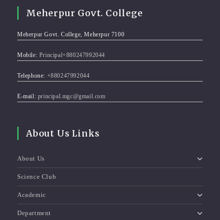
Meherpur Govt. College
Meherpur Govt. College, Meherpur 7100
Mobile:
Principal+880247992044
Telephone:
+880247992044
E-mail:
principal.mgc@gmail.com
About Us Links
About Us
Science Club
Academic
Department