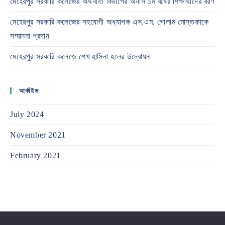
মেহেরপুর সরকারি কলেজের অর্থনীতি বিভাগের অনার্স ১ম বর্ষের শিক্ষার্থীদের বরণ
মেহেরপুর সরকারি কলেজের সহযোগী অধ্যাপক এস.এম. গোলাম মোস্তফাকে
সম্মাননা প্রদান
মেহেরপুর সরকারি কলেজে শেখ হাসিনা হলের উদ্বোধন
আর্কাইভ
July 2024
November 2021
February 2021