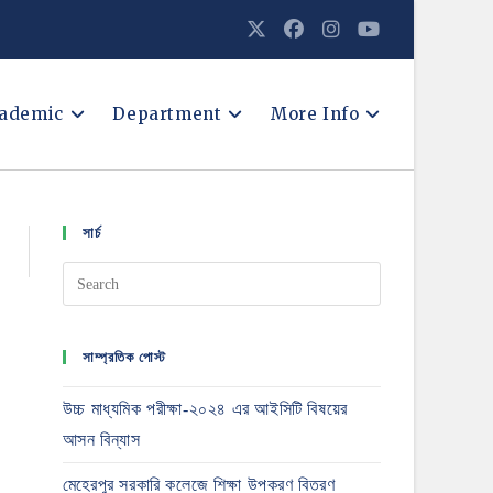
ademic
Department
More Info
সার্চ
সাম্প্রতিক পোস্ট
উচ্চ মাধ্যমিক পরীক্ষা-২০২৪ এর আইসিটি বিষয়ের
আসন বিন্যাস
মেহেরপুর সরকারি কলেজে শিক্ষা উপকরণ বিতরণ