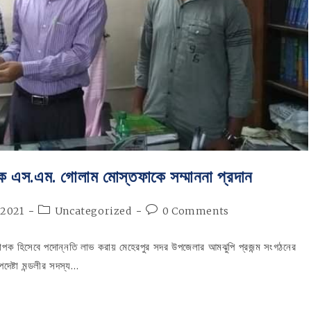
 এস.এম. গোলাম মোস্তফাকে সম্মাননা প্রদান
Post
Post
 2021
Uncategorized
0 Comments
category:
comments:
ক হিসেবে পদোন্নতি লাভ করায় মেহেরপুর সদর উপজেলার আমঝুপি প্রজন্ম সংগঠনের
দেষ্টা মন্ডলীর সদস্য…