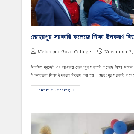
মেহেরপুর সরকারি কলেজে শিক্ষা উপকরণ বি
Post
Post
Meherpur Govt. College
November 2,
author:
published:
সিইডিপ প্রজেক্ট এর আওতায় মেহেরপুর সরকারি কলেজে শিক্ষা উপক
মিলনায়তনে শিক্ষা উপকরণ বিতরণ করা হয়। মেহেরপুর সরকারি কলে
মেহেরপুর
Continue Reading
সরকারি
কলেজে
শিক্ষা
উপকরণ
বিতরণ