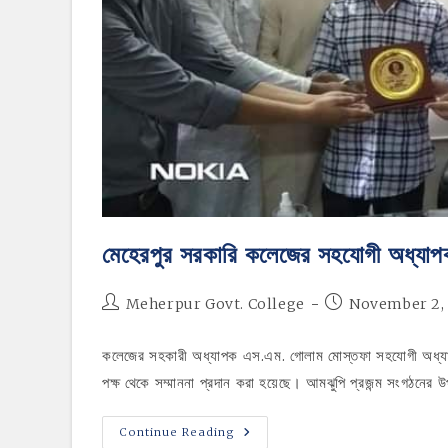
মেহেরপুর সরকারি কলেজের সহযোগী অধ্যাপক
Post
Post
Meherpur Govt. College
November 2,
author:
published:
কলেজের সহকারী অধ্যাপক এস.এম. গোলাম মোস্তফা সহযোগী অধ্যাপ
পক্ষ থেকে সম্মাননা প্রদান করা হয়েছে। আমঝুপি প্রজন্ম সংগঠনের উপ
মেহেরপুর
Continue Reading
সরকারি