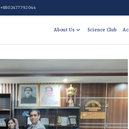
: +8802477792044
About Us
Science Club
Ac