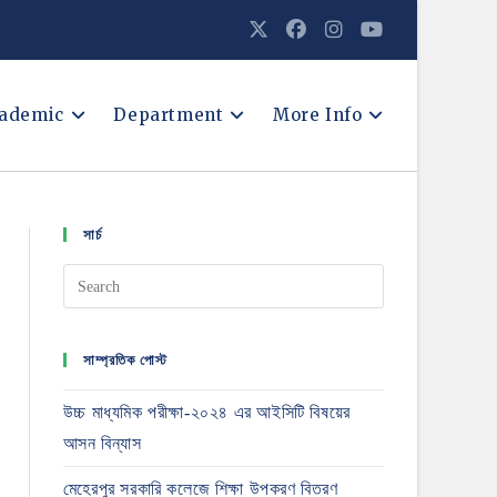
ademic
Department
More Info
সার্চ
সাম্প্রতিক পোস্ট
উচ্চ মাধ্যমিক পরীক্ষা-২০২৪ এর আইসিটি বিষয়ের
আসন বিন্যাস
মেহেরপুর সরকারি কলেজে শিক্ষা উপকরণ বিতরণ