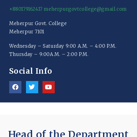
+880179162417
meherpurgovtcollege@gmail.com
Meherpur Govt. College
Meherpur 7101
Wednesday – Saturday 9:00 A.M. – 4:00 P.M.
Thursday – 9:00A.M. – 2:00 P.M.
Social Info
Head of the Department