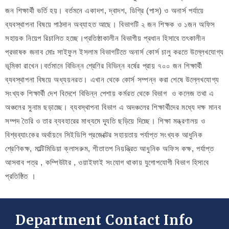
জন শিক্ষার্থী ভর্তি হয়। বর্তমনে একাদশ, দ্বাদশ, ডিগ্রি (পাস) ও অনার্স পর্যায়ে
ব্যবস্থাপনা বিষয়ে পাঠদান অব্যাহত আছে। বিভাগটি ২ জন শিক্ষক ও ১জন অফিস
সহায়ক নিয়েপ রিচালিত হচ্ছে।প্রতিষ্ঠাকালীন বিভাগীয় প্রধান হিসাবে তৎকালীন
প্রভাষক জনাব মোঃ সাইফুল ইসলাম বিভাগটিতে অনার্স কোর্স চালু করতে উল্লেখযোগ্য
ভূমিকা রাখেন।বর্তমানে বিভিন্ন শ্রেণির বিভিন্ন বর্ষের প্রায় ৭০০ জন শিক্ষার্থী
ব্যবস্থাপনা বিষয়ে অধ্যয়নরত। এখান থেকে কোর্স সম্পন্ন করা শেষে উল্লেখযোগ্য
সংখ্যক শিক্ষার্থী দেশ বিদেশে বিভিন্ন পেশায় কর্মরত থেকে বিভাগ ও কলেজ তথা এ
অঞ্চলের সুনাম ছড়াচ্ছে। ব্যবস্থাপনা বিভাগ এ অদঞ্চলের শিক্ষার্থীদের মধ্যে দক্ষ মানব
সম্পদ তৈরি ও তার ব্যবহারের মাধ্যমে দ্যূতি ছড়িয়ে দিচ্ছে। শিক্ষা মন্ত্রণালয় ও
বিশ্বব্যাংকের অর্থায়নে সিইডিপি প্রজেক্টের সহায়তায় পর্যাপ্ত সংখ্যক আধুনিক
শ্রেণিকক্ষ, মাল্টিমিডিয়া ক্লাসরুম, শীতাতপ নিয়ন্ত্রিত আধুনিক অফিস কক্ষ, পর্যাপ্ত
আসবাব পত্র , কম্পিউটার , ওয়াইফাই সংযোগ থাকায় যুগোপযোগী বিভাগ হিসাবে
প্রতিষ্ঠিত ।
Department Contact Info