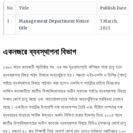
No
Title
Publish Date
1
Management Department Notice
7 March,
title
2021
একনজরে ব্যবস্থাপনা বিভাগ
১৯৬২ সালে কলেজটি প্রতিষ্ঠার পর এর শুভ সূচনালগ্নেই বাণিজ্য শাখা চালু হলে
ব্যবস্থাপনা বিষয় পাঠ্য হিসাবে অন্তর্ভুক্ত হয়। শুরুতে এইচএসসি ও ডিগ্রি (পাস)
পর্যায়ে ব্যবস্থাপনা বিষয়ে পাঠদান করা হলেও একবিংশ শতাব্দির চাহিদা বিবেচনায়
বর্তমান কলেজটিতে জাতীয় বিশ্ববিদ্যালয়ের অধীন স্নাতক পর্যায়ে ব্যবস্থাপনা বিষয়ে
সম্মান কোর্স চালু আছে এবং স্নাতোকোত্তর পর্যায়ে অন্তর্ভুক্তির প্রক্রিয়া চলমান
আছে। একবিংশ শতাব্দির উপযোগী দক্ষ মানবসম্পদ তৈরি এবং সীমিত সম্পদের দক্ষ
ব্যবহারের মাধ্যমে সার্বিক উন্নয়ন অর্জন নিশ্চিত করার উদ্দেশ্য নিয়ে ২০১৪ সালে
জাতীয় বিশ্ববিদ্যালয়ের অধীন কলেজে ব্যবস্থাপনা বিষয়ে বিবিএ (সম্মান) কোর্স চালু
হয়। শুরুতে ৫০ জন শিক্ষার্থী নিয়ে অনার্স কোর্স চালু হলেও বর্তমানে প্রতিবছর ১০০