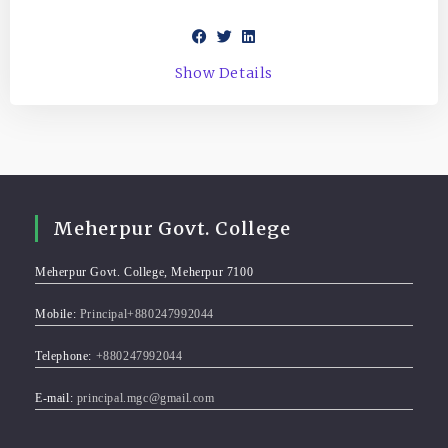
Show Details
Meherpur Govt. College
Meherpur Govt. College, Meherpur 7100
Mobile:
Principal+880247992044
Telephone:
+880247992044
E-mail:
principal.mgc@gmail.com