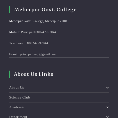
Meherpur Govt. College
Meherpur Govt. College, Meherpur 7100
Mobile:
Principal+880247992044
Telephone:
+880247992044
E-mail:
principal.mgc@gmail.com
About Us Links
About Us
Science Club
Academic
Department