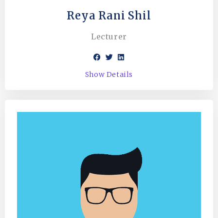
Reya Rani Shil
Lecturer
Show Details