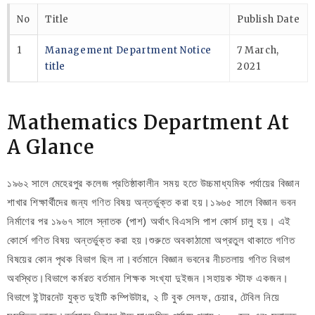
No
Title
Publish Date
1
Management Department Notice
7 March,
title
2021
Mathematics Department At
A Glance
১৯৬২ সালে মেহেরপুর কলেজ প্রতিষ্ঠাকালীন সময় হতে উচ্চমাধ্যমিক পর্যায়ের বিজ্ঞান
শাখার শিক্ষার্থীদের জন্য গণিত বিষয় অন্তর্ভুক্ত করা হয়।১৯৬৫ সালে বিজ্ঞান ভবন
নির্মাণের পর ১৯৬৭ সালে স্নাতক (পাশ) অর্থাৎ বিএসসি পাশ কোর্স চালু হয়। এই
কোর্সে গণিত বিষয় অন্তর্ভুক্ত করা হয়।শুরুতে অবকাঠামো অপ্রতুল থাকাতে গণিত
বিষয়ের কোন পৃথক বিভাগ ছিল না।বর্তমানে বিজ্ঞান ভবনের নীচতলায় গণিত বিভাগ
অবস্থিত।বিভাগে কর্মরত বর্তমান শিক্ষক সংখ্যা দুইজন।সহায়ক স্টাফ একজন।
বিভাগে ইন্টারনেট যুক্ত দুইটি কম্পিউটার, ২ টি বুক সেলফ, চেয়ার, টেবিল নিয়ে