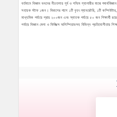
বর্তমানে বিজ্ঞান ভবনের নীচতলায় পূর্ব ও পশ্চিম গ্যালারীর মাঝে পদার্থবিজ
সহায়ক স্টাফ ১জন। বিভাগের পাশে ১টি বৃহৎ ল্যাবরেটরি, ১টি কম্পিউটার,
মাধ্যমিক পর্যায়ে প্রায় ২০০জন এবং স্নাতক পর্যায়ে ৫০ জন শিক্ষার্থী র
পর্যায়ে বিজ্ঞান মেলা ও ফিজিক্স অলিম্পিয়াডসহ বিভিন্ন প্রতিযোগীতায় শিক্