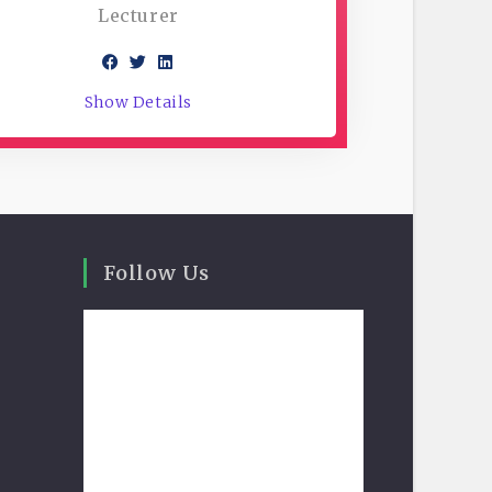
Lecturer
Show Details
Follow Us