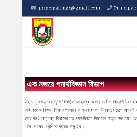
principal.mgc@gmail.com
Principal
এক নজরে পদার্থবিজ্ঞান বিভাগ
মহান মুক্তিযুদ্ধের স্মৃতি বিজড়িত মেহেরপুর জেলার সর্বোচ্চ বিদ্যাপীঠ ম
এই কলেজ বিজ্ঞান শিক্ষার প্রসারে ও মানব সম্পদ উন্নয়নে দেশে অগ্রণী
সেই বছর অন্যান্য বিভাগের মত পদার্থবিজ্ঞান বিভাগের যাত্রা শুরু হয়
পাস কোর্সের শ্রেণি কার্যক্রম চালু হয়।