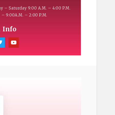
 – Saturday 9:00 A.M. – 4:00 P.M.
– 9:00A.M. – 2:00 P.M.
l Info