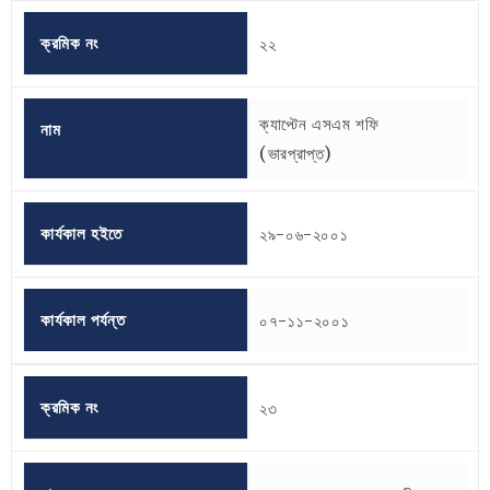
ক্রমিক নং
২২
ক্যাপ্টেন এসএম শফি
নাম
(ভারপ্রাপ্ত)
কার্যকাল হইতে
২৯-০৬-২০০১
কার্যকাল পর্যন্ত
০৭-১১-২০০১
ক্রমিক নং
২৩