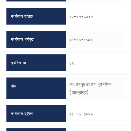
কার্যকাল হইতে
১২-০৭-১৯৯৮
কার্যকাল পর্যন্ত
২৪-০১-১৯৯৯
ক্রমিক নং
১৭
মোঃ মনসুর রহমান প্রামানিক
নাম
(ভারপ্রাপ্ত)
কার্যকাল হইতে
২৫-০১-১৯৯৯