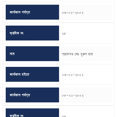
কার্যকাল পর্যন্ত
০৬-০১-২০০২
ক্রমিক নং
২৫
নাম
প্রফেসর মোঃ নুরুল হুদা
কার্যকাল হইতে
০৬-০১-২০০২
কার্যকাল পর্যন্ত
০৮-০১-২০০২
ক্রমিক নং
২৬