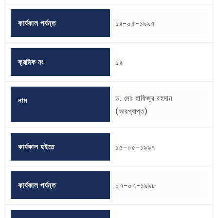
কার্যকাল পর্যন্ত
১৪-০৫-১৯৯৭
ক্রমিক নং
১৪
ড. মোঃ হাফিজুর রহমান
নাম
(ভারপ্রাপ্ত)
কার্যকাল হইতে
১৫-০৫-১৯৯৭
কার্যকাল পর্যন্ত
০৭-০৭-১৯৯৮