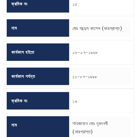
ক্রমিক নং
১৫
নাম
মোঃ আব্দুল কাশেম (ভারপ্রাপ্ত)
কার্যকাল হইতে
০৮-০৭-১৯৯৮
কার্যকাল পর্যন্ত
১১-০৭-১৯৯৮
ক্রমিক নং
১৬
শাহজাহান মোঃ নূরননবী
নাম
(ভারপ্রাপ্ত)