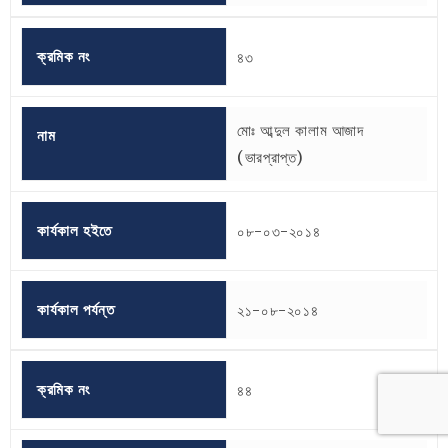
ক্রমিক নং
৪৩
মোঃ আব্দুল কালাম আজাদ
নাম
(ভারপ্রাপ্ত)
কার্যকাল হইতে
০৮-০৩-২০১৪
কার্যকাল পর্যন্ত
২১-০৮-২০১৪
ক্রমিক নং
৪৪