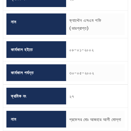
ক্যাপ্টেন এসএম শফি
নাম
(ভারপ্রাপ্ত)
কার্যকাল হইতে
০৮-০১-২০০২
কার্যকাল পর্যন্ত
৩০-০৫-২০০২
ক্রমিক নং
২৭
নাম
প্রফেসর মোঃ আজহার আলী মোল্লা