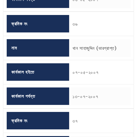
ক্রমিক নং
৩৬
নাম
খান সাহাজুদ্দিন (ভারপ্রাপ্ত)
কার্যকাল হইতে
০৭-০৫-২০০৭
কার্যকাল পর্যন্ত
১৩-০৭-২০০৭
ক্রমিক নং
৩৭