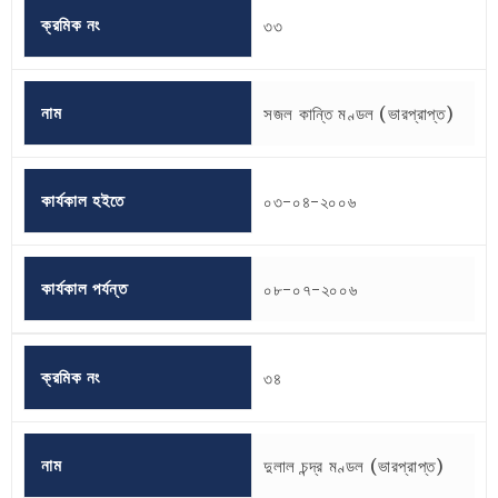
ক্রমিক নং
৩৩
নাম
সজল কান্তি মণ্ডল (ভারপ্রাপ্ত)
কার্যকাল হইতে
০৩-০৪-২০০৬
কার্যকাল পর্যন্ত
০৮-০৭-২০০৬
ক্রমিক নং
৩৪
নাম
দুলাল চন্দ্র মণ্ডল (ভারপ্রাপ্ত)