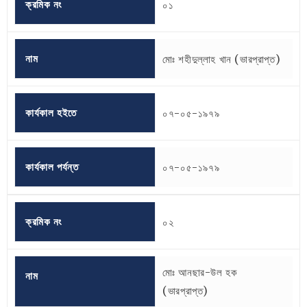
ক্রমিক নং
০১
নাম
মোঃ শহীদুল্লাহ খান (ভারপ্রাপ্ত)
কার্যকাল হইতে
০৭-০৫-১৯৭৯
কার্যকাল পর্যন্ত
০৭-০৫-১৯৭৯
ক্রমিক নং
০২
মোঃ আনছার-উল হক
নাম
(ভারপ্রাপ্ত)