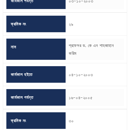
কার্যকাল পর্যন্ত
০৩-১০-২০০৩
ক্রমিক নং
২৯
প্রফেসর ড. কে এন শাহজাহান
নাম
করিম
কার্যকাল হইতে
০৪-১০-২০০৩
কার্যকাল পর্যন্ত
১৬-০৪-২০০৫
ক্রমিক নং
৩০