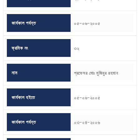
কার্যকাল পর্যন্ত
০৫-০৬-২০০৫
ক্রমিক নং
৩২
নাম
প্রফেসর মোঃ মুজিবুর রহমান
কার্যকাল হইতে
০৫-০৬-২০০৫
কার্যকাল পর্যন্ত
০৩-০৪-২০০৬