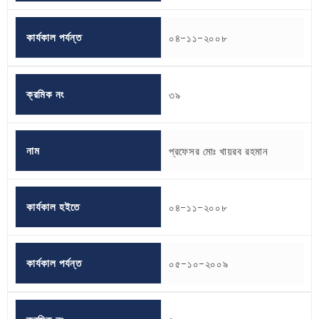
কার্যকাল পর্যন্ত
০৪-১১-২০০৮
ক্রমিক নং
৩৯
নাম
প্রফেসর মোঃ খায়রব রহমান
কার্যকাল হইতে
০৪-১১-২০০৮
কার্যকাল পর্যন্ত
০৫-১০-২০০৯