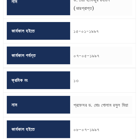
নাম
(ভারপ্রাপ্ত)
কার্যকাল হইতে
১৫-০১-১৯৯৭
কার্যকাল পর্যন্ত
০৭-০৫-১৯৯৭
ক্রমিক নং
১৩
নাম
প্রফেসর ড. মোঃ গোলাম রসুল মিয়া
কার্যকাল হইতে
০৮-০৭-১৯৯৭