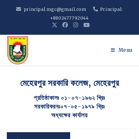
principal.mgc@gmail.com
Principal:
+8802477792044
Menu
মেহেরপুর সরকারি কলেজ, মেহেরপুর
প্রতিষ্ঠাকালঃ ০১-০৭-১৯৬২ খ্রিঃ
সরকারিকরনঃ০৭-০৫-১৯৭৯ খ্রিঃ
অধ্যক্ষের কার্যালয়