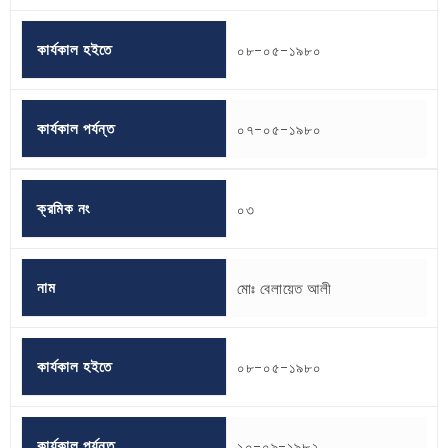
কার্যকাল হইতে
০৮-০৫-১৯৮০
কার্যকাল পর্যন্ত
০৭-০৫-১৯৮০
ক্রমিক নং
০৩
নাম
মোঃ বেলায়েত আলী
কার্যকাল হইতে
০৮-০৫-১৯৮০
কার্যকাল পর্যন্ত
১০-০৯-১৯৮২