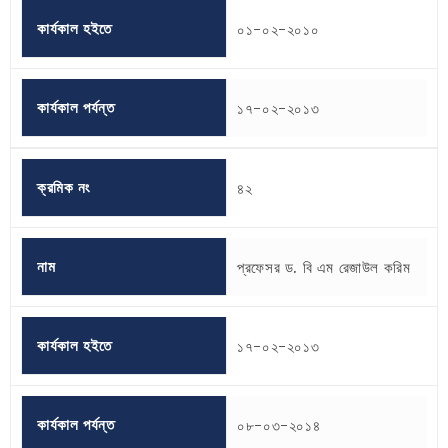
কার্যকাল হইতে
০১-০২-২০১০
কার্যকাল পর্যন্ত
১৭-০২-২০১৩
ক্রমিক নং
৪২
নাম
প্রফেসর ড. বি এম রেজাউল করিম
কার্যকাল হইতে
১৭-০২-২০১৩
কার্যকাল পর্যন্ত
০৮-০৩-২০১৪