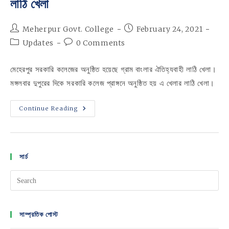
লাঠি খেলা
Post
Post
Meherpur Govt. College
February 24, 2021
author:
published:
Post
Post
Updates
0 Comments
category:
comments:
মেহেরপুর সরকারি কলেজের অনুষ্ঠিত হয়েছে গ্রাম বাংলার ঐতিহ্যবাহী লাঠি খেলা।
মঙ্গলবার দুপুরের দিকে সরকারি কলেজ প্রাঙ্গনে অনুষ্ঠিত হয় এ খেলার লাঠি খেলা।
মেহেরপুর
Continue Reading
সরকারি
কলেজের
গ্রাম
বাংলার
ঐতিহ্যবাহী
লাঠি
সার্চ
খেলা
সাম্প্রতিক পোস্ট