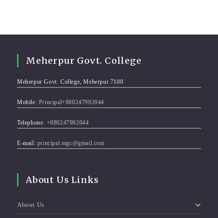
Meherpur Govt. College
Meherpur Govt. College, Meherpur 7100
Mobile:
Principal+880247992044
Telephone:
+880247992044
E-mail:
principal.mgc@gmail.com
About Us Links
About Us