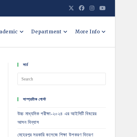
ademic
Department
More Info
সার্চ
সাম্প্রতিক পোস্ট
উচ্চ মাধ্যমিক পরীক্ষা-২০২৪ এর আইসিটি বিষয়ের
আসন বিন্যাস
মেহেরপুর সরকারি কলেজে শিক্ষা উপকরণ বিতরণ