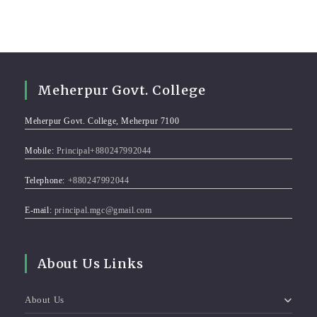
Meherpur Govt. College
Meherpur Govt. College, Meherpur 7100
Mobile:
Principal+880247992044
Telephone:
+880247992044
E-mail:
principal.mgc@gmail.com
About Us Links
About Us