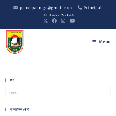
Skip
principal.mgc@gmail.com
Principal:
to
+8802477792044
content
Menu
সার্চ
সাম্প্রতিক পোস্ট