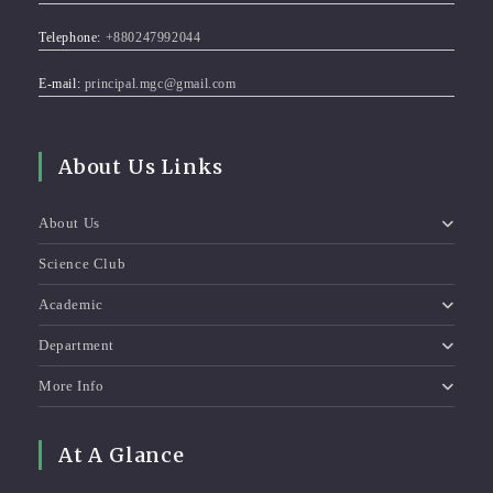
Telephone:
+880247992044
E-mail:
principal.mgc@gmail.com
About Us Links
About Us
Science Club
Academic
Department
More Info
At A Glance