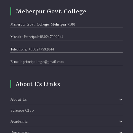
Meherpur Govt. College
Meherpur Govt. College, Meherpur 7100
Mobile:
Principal+880247992044
Telephone:
+880247992044
E-mail:
principal.mgc@gmail.com
About Us Links
About Us
Science Club
Academic
Department