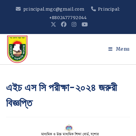
Skip
principal.mgc@gmail.com
Principal:
to
+8802477792044
content
Menu
এইচ এস সি পরীক্ষা-২০২৪ জরুরী
বিজ্ঞপ্তি