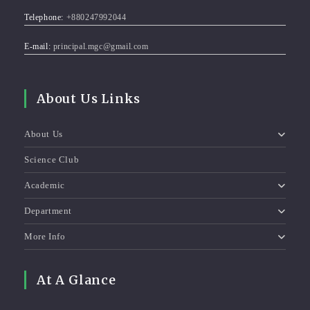
Telephone:
+880247992044
E-mail:
principal.mgc@gmail.com
About Us Links
About Us
Science Club
Academic
Department
More Info
At A Glance