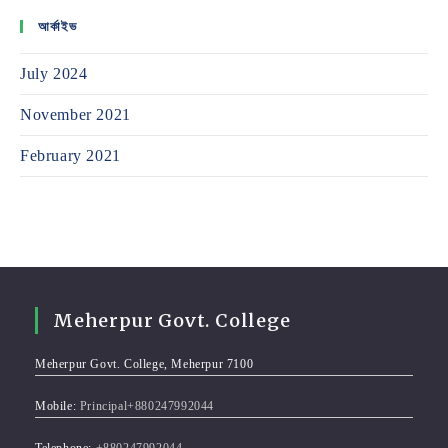
আর্কাইভ
July 2024
November 2021
February 2021
Meherpur Govt. College
Meherpur Govt. College, Meherpur 7100
Mobile:
Principal+880247992044