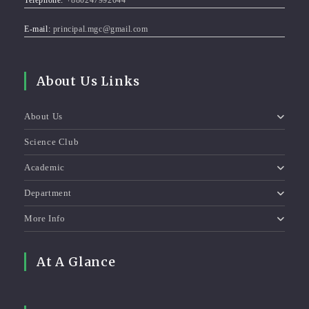
Telephone:
+880247992044
E-mail:
principal.mgc@gmail.com
About Us Links
About Us
Science Club
Academic
Department
More Info
At A Glance