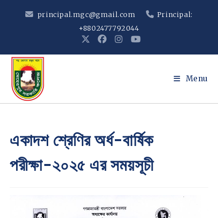
Skip
principal.mgc@gmail.com
Principal:
to
+8802477792044
content
Menu
একাদশ শ্রেণির অর্ধ-বার্ষিক
পরীক্ষা-২০২৫ এর সময়সূচী