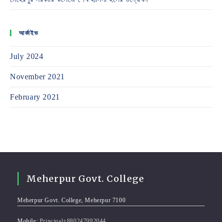
আর্কাইভ
July 2024
November 2021
February 2021
Meherpur Govt. College
Meherpur Govt. College, Meherpur 7100
Mobile:
Principal+880247992044