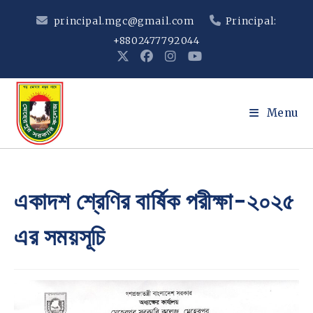
Skip
principal.mgc@gmail.com
Principal:
to
+8802477792044
content
Menu
একাদশ শ্রেণির বার্ষিক পরীক্ষা-২০২৫
এর সময়সূচি