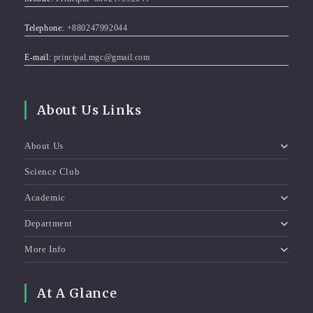
Telephone:
+880247992044
E-mail:
principal.mgc@gmail.com
About Us Links
About Us
Science Club
Academic
Department
More Info
At A Glance