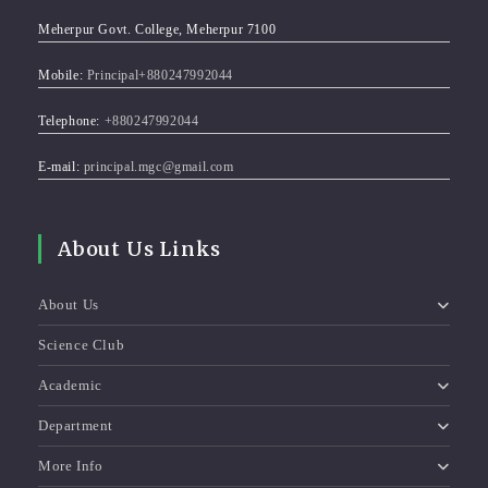
Meherpur Govt. College, Meherpur 7100
Mobile:
Principal+880247992044
Telephone:
+880247992044
E-mail:
principal.mgc@gmail.com
About Us Links
About Us
Science Club
Academic
Department
More Info