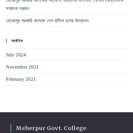
মেহেরপুর সরকারি কলেজের সহযোগী অধ্যাপক এস.এম. গোলাম মোস্তফাকে
সম্মাননা প্রদান
মেহেরপুর সরকারি কলেজে শেখ হাসিনা হলের উদ্বোধন
আর্কাইভ
July 2024
November 2021
February 2021
Meherpur Govt. College