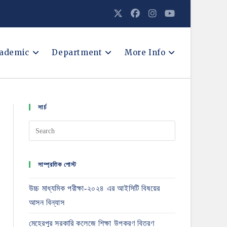
ademic
Department
More Info
সার্চ
সাম্প্রতিক পোস্ট
উচ্চ মাধ্যমিক পরীক্ষা-২০২৪ এর আইসিটি বিষয়ের
আসন বিন্যাস
মেহেরপুর সরকারি কলেজে শিক্ষা উপকরণ বিতরণ