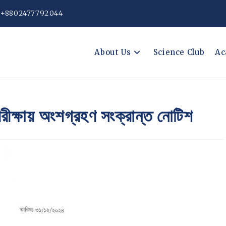
: +8802477792044
About Us
Science Club
Ac
পরীক্ষায় অংশগ্রহণ সংক্রান্ত নোটিশ