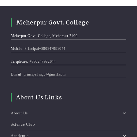
Meherpur Govt. College
Meherpur Govt. College, Meherpur 7100
Mobile:
Principal+880247992044
Telephone:
+880247992044
E-mail:
principal.mgc@gmail.com
About Us Links
About Us
Science Club
Academic