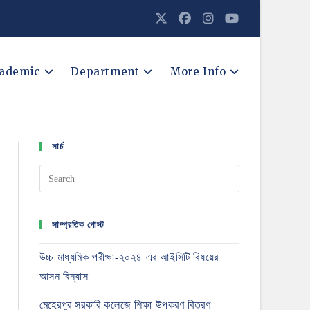
ademic
Department
More Info
সার্চ
সাম্প্রতিক পোস্ট
উচ্চ মাধ্যমিক পরীক্ষা-২০২৪ এর আইসিটি বিষয়ের
আসন বিন্যাস
মেহেরপুর সরকারি কলেজে শিক্ষা উপকরণ বিতরণ