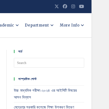
ademic
Department
More Info
সার্চ
সাম্প্রতিক পোস্ট
উচ্চ মাধ্যমিক পরীক্ষা-২০২৪ এর আইসিটি বিষয়ের
আসন বিন্যাস
মেহেরপুর সরকারি কলেজে শিক্ষা উপকরণ বিতরণ