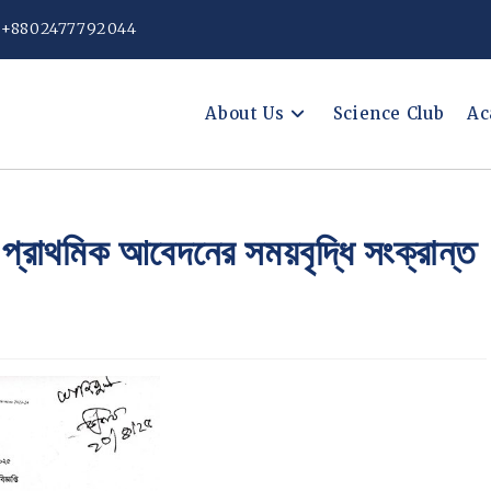
: +8802477792044
About Us
Science Club
Ac
 প্রাথমিক আবেদনের সময়বৃদ্ধি সংক্রান্ত