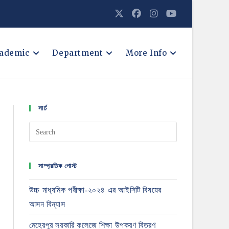
ademic
Department
More Info
সার্চ
সাম্প্রতিক পোস্ট
উচ্চ মাধ্যমিক পরীক্ষা-২০২৪ এর আইসিটি বিষয়ের
আসন বিন্যাস
মেহেরপুর সরকারি কলেজে শিক্ষা উপকরণ বিতরণ