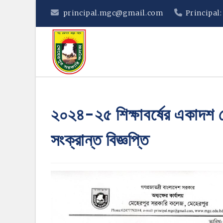
Skip
principal.mgc@gmail.com
Principal
to
content
২০২৪-২৫ শিক্ষাবর্ষের একাদশ শ্র
সংক্রান্ত বিজ্ঞপ্তি