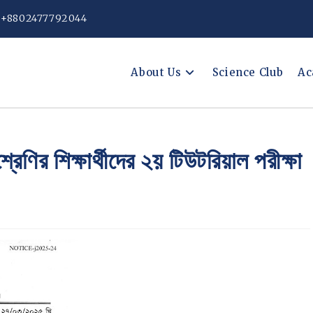
: +8802477792044
About Us
Science Club
Ac
েণির শিক্ষার্থীদের ২য় টিউটরিয়াল পরীক্ষা