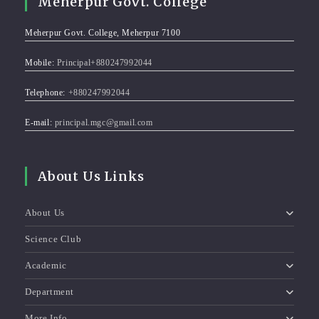
Meherpur Govt. College
Meherpur Govt. College, Meherpur 7100
Mobile:
Principal+880247992044
Telephone:
+880247992044
E-mail:
principal.mgc@gmail.com
About Us Links
About Us
Science Club
Academic
Department
More Info