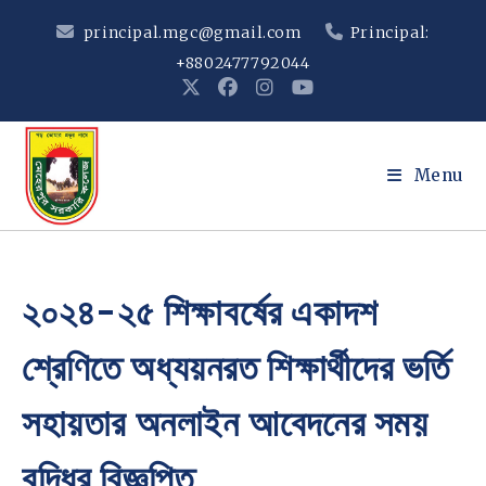
Skip
principal.mgc@gmail.com
Principal:
to
+8802477792044
content
Menu
২০২৪-২৫ শিক্ষাবর্ষের একাদশ
শ্রেণিতে অধ্যয়নরত শিক্ষার্থীদের ভর্তি
সহায়তার অনলাইন আবেদনের সময়
বৃদ্ধির বিজ্ঞপ্তি