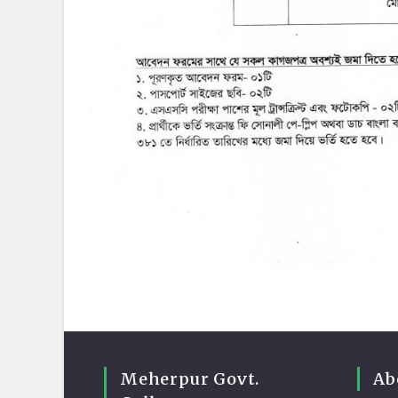
Meherpur Govt.
Ab