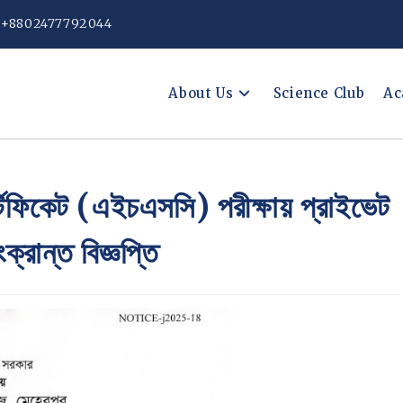
: +8802477792044
About Us
Science Club
Ac
্টিফিকেট (এইচএসসি) পরীক্ষায় প্রাইভেট
ংক্রান্ত বিজ্ঞপ্তি