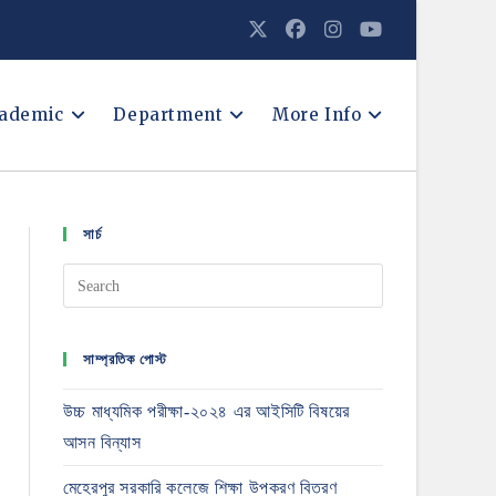
ademic
Department
More Info
সার্চ
সাম্প্রতিক পোস্ট
উচ্চ মাধ্যমিক পরীক্ষা-২০২৪ এর আইসিটি বিষয়ের
আসন বিন্যাস
মেহেরপুর সরকারি কলেজে শিক্ষা উপকরণ বিতরণ