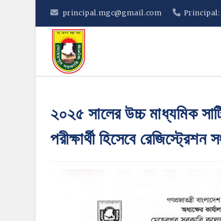
Skip
principal.mgc@gmail.com
Principal
to
content
২০২৫ সালের উচ্চ মাধ্যমিক সার
পরীক্ষার্থী হিসেবে রেজিস্ট্রেশন স