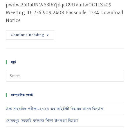
pwd=a25RaUNWY3l6YjdqcG9UVmIwOG1LZz09
Meeting ID: 736 909 2408 Passcode: 1234 Download
Notice
English
Continue Reading
Department
Viva
Notice
সার্চ
সাম্প্রতিক পোস্ট
উচ্চ মাধ্যমিক পরীক্ষা-২০২৪ এর আইসিটি বিষয়ের আসন বিন্যাস
মেহেরপুর সরকারি কলেজে শিক্ষা উপকরণ বিতরণ