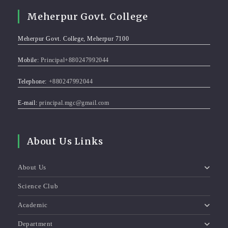
Meherpur Govt. College
Meherpur Govt. College, Meherpur 7100
Mobile:
Principal+880247992044
Telephone:
+880247992044
E-mail:
principal.mgc@gmail.com
About Us Links
About Us
Science Club
Academic
Department