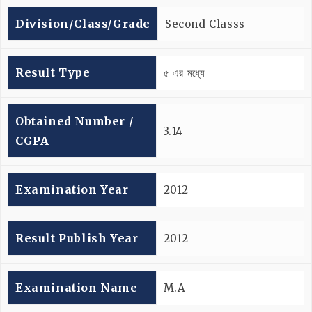
Division/Class/Grade
Second Classs
Result Type
৫ এর মধ্যে
Obtained Number /
3.14
CGPA
Examination Year
2012
Result Publish Year
2012
Examination Name
M.A