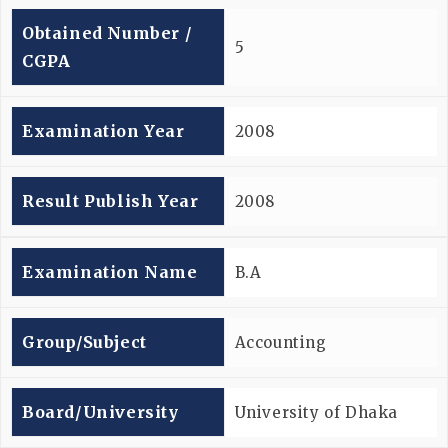
Obtained Number /
5
CGPA
Examination Year
2008
Result Publish Year
2008
Examination Name
B.A
Group/subject
Accounting
Board/university
University of Dhaka