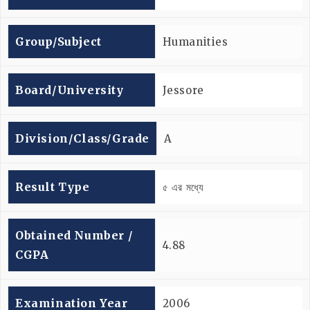
Group/subject
Humanities
Board/university
Jessore
Division/Class/Grade
A
Result Type
৫ এর মধ্যে
Obtained Number /
4.88
CGPA
Examination Year
2006