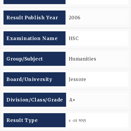
Result Publish Year
2006
Examination Name
HSC
Group/subject
Humanities
Board/university
Jessore
Division/Class/Grade
A+
Result Type
৫ এর মধ্যে