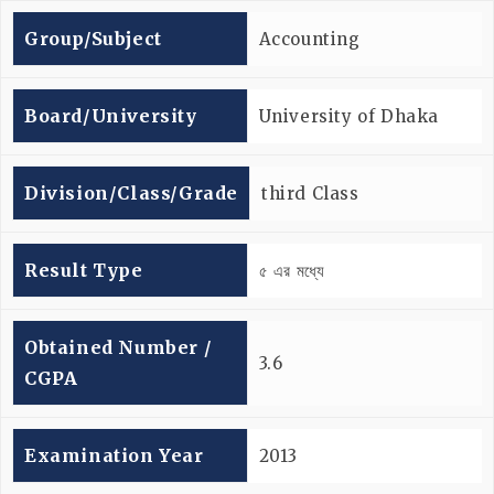
Group/subject
Accounting
Board/university
University of Dhaka
Division/Class/Grade
third Class
Result Type
৫ এর মধ্যে
Obtained Number /
3.6
CGPA
Examination Year
2013