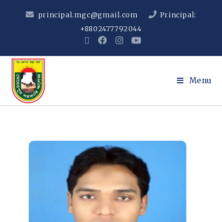
principal.mgc@gmail.com
Principal:
+8802477792044
Menu