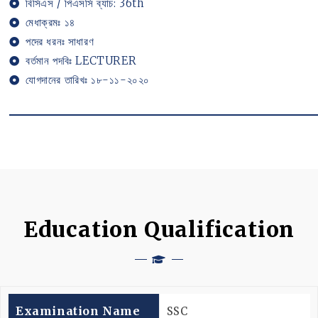
বিসিএস / পিএসসি ব্যাচ: 36th
মেধাক্রমঃ ১৪
পদের ধরনঃ সাধারণ
বর্তমান পদবিঃ LECTURER
যোগদানের তারিখঃ ১৮-১১-২০২০
Education Qualification
Examination Name
SSC