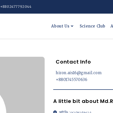
: +8802477792044
About Us
Science Club
A
Contact Info
hiron.ais16@gmail.com
+8801745570636
A little bit about Md.
আইডিঃ ১৮১৩৬১৫৬০১২