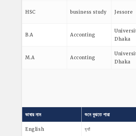
HSC
business study
Jessore
Universi
B.A
Acconting
Dhaka
Universi
M.A
Acconting
Dhaka
ভাষার নাম
শুনে বুঝতে পারা
English
হ্যাঁ