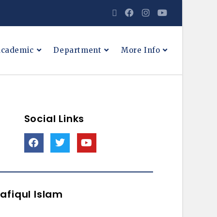
cademic
Department
More Info
Social Links
Rafiqul Islam