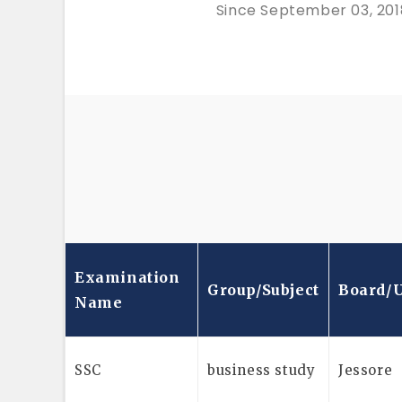
Since September 03, 201
Examination
Group/subject
Board/u
Name
SSC
business study
Jessore