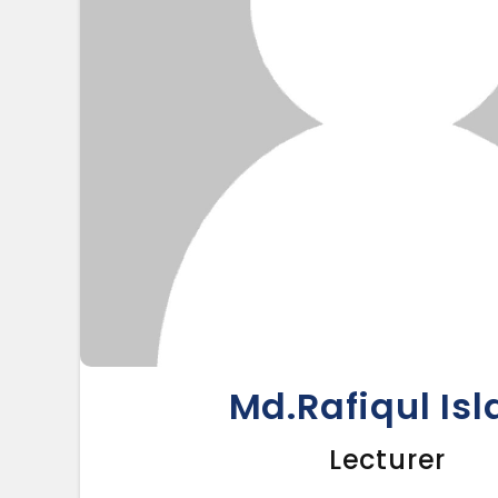
Md.Rafiqul Is
Lecturer