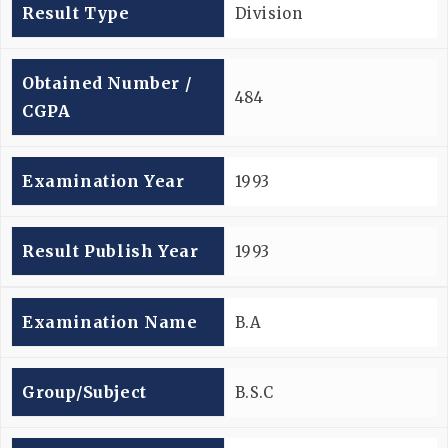
Result Type
Division
Obtained Number /
484
CGPA
Examination Year
1993
Result Publish Year
1993
Examination Name
B.A
Group/subject
B.S.C