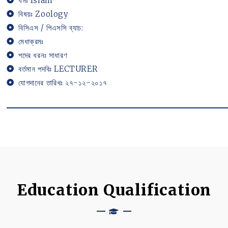
ধর্মঃ Islam
বিষয়ঃ Zoology
বিসিএস / পিএসসি ব্যাচ:
মেধাক্রমঃ
পদের ধরনঃ সাধারণ
বর্তমান পদবিঃ LECTURER
যোগদানের তারিখঃ ২৭-১২-২০১৭
Education Qualification