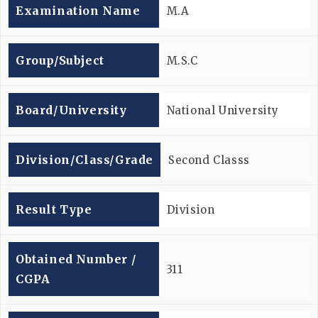
Examination Name
M.A
Group/subject
M.S.C
Board/university
National University
Division/Class/Grade
Second Classs
Result Type
Division
Obtained Number /
311
CGPA