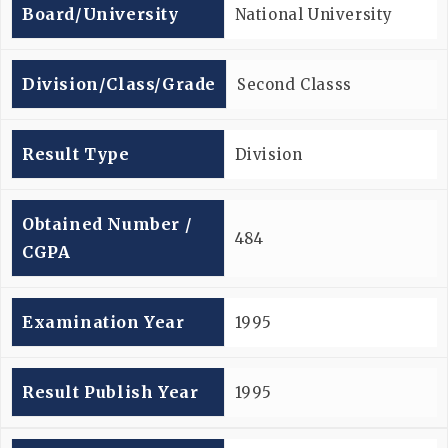
Board/university
National University
Division/Class/Grade
Second Classs
Result Type
Division
Obtained Number /
484
CGPA
Examination Year
1995
Result Publish Year
1995