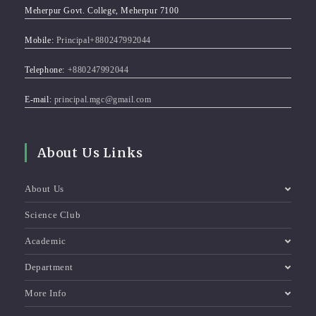
Meherpur Govt. College, Meherpur 7100
Mobile:
Principal+880247992044
Telephone:
+880247992044
E-mail:
principal.mgc@gmail.com
About Us Links
About Us
Science Club
Academic
Department
More Info