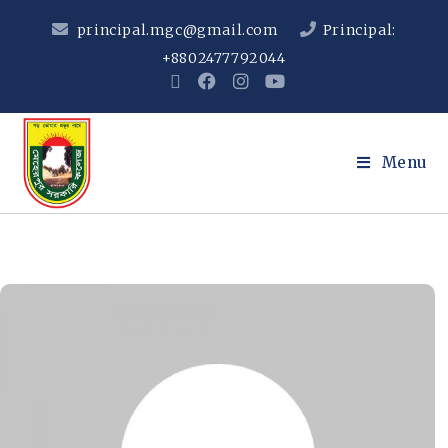
principal.mgc@gmail.com
Principal:
+8802477792044
Menu