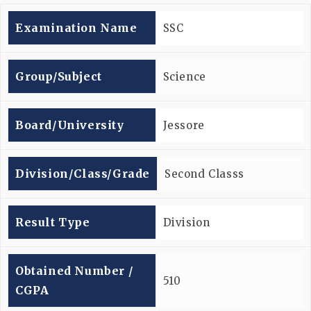
Examination Name
SSC
Group/subject
Science
Board/university
Jessore
Division/Class/Grade
Second Classs
Result Type
Division
Obtained Number /
510
CGPA