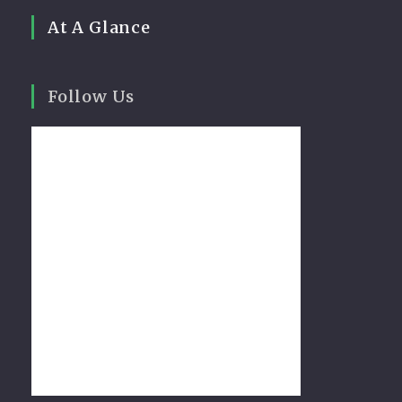
At A Glance
Follow Us