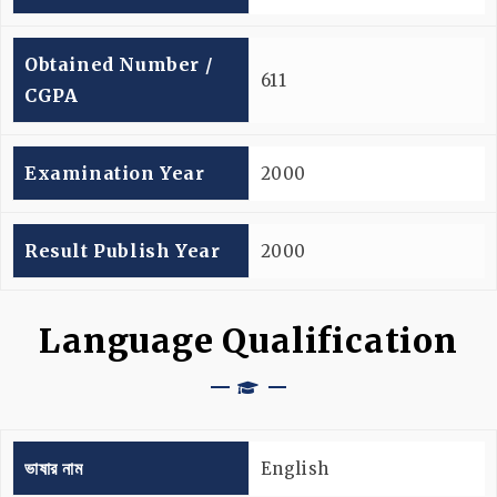
Obtained Number /
611
CGPA
Examination Year
2000
Result Publish Year
2000
Language Qualification
ভাষার নাম
English