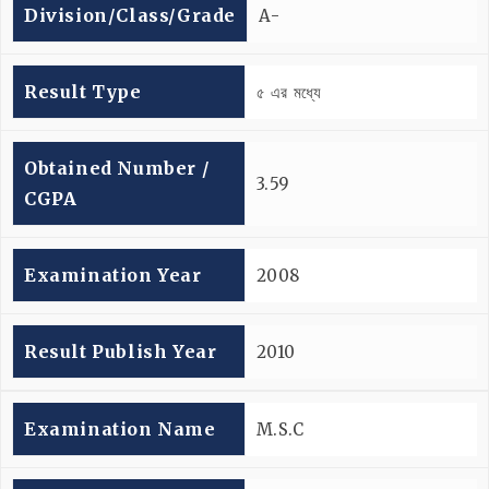
Division/Class/Grade
A-
Result Type
৫ এর মধ্যে
Obtained Number /
3.59
CGPA
Examination Year
2008
Result Publish Year
2010
Examination Name
M.S.C