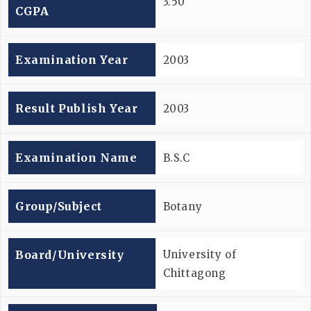
3.50
CGPA
Examination Year
2003
Result Publish Year
2003
Examination Name
B.S.C
Group/subject
Botany
Board/university
University of
Chittagong