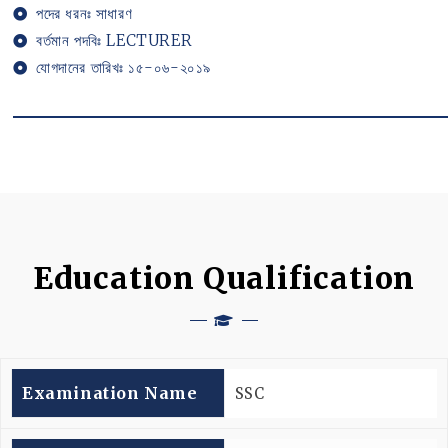
পদের ধরনঃ সাধারণ
বর্তমান পদবিঃ LECTURER
যোগদানের তারিখঃ ১৫-০৬-২০১৯
Education Qualification
Examination Name
SSC