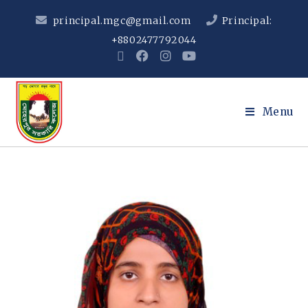
principal.mgc@gmail.com
Principal:
+8802477792044
Menu