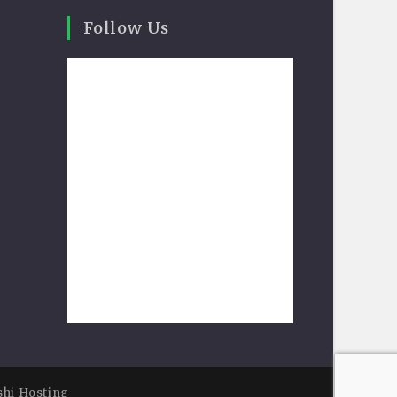
Follow Us
shi Hosting