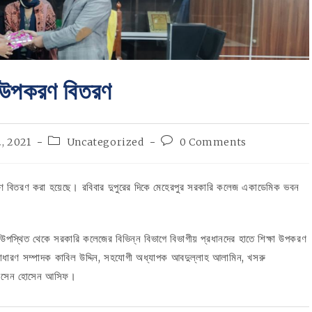
া উপকরণ বিতরণ
Post
Post
, 2021
Uncategorized
0 Comments
category:
comments:
রণ বিতরণ করা হয়েছে। রবিবার দুপুরের দিকে মেহেরপুর সরকারি কলেজ একাডেমিক ভবন
স্থিত থেকে সরকারি কলেজের বিভিন্ন বিভাগে বিভাগীয় প্রধানদের হাতে শিক্ষা উপকরণ
সাধারণ সম্পাদক কাবিল উদ্দিন, সহযোগী অধ্যাপক আবদুল্লাহ আলামিন, খসরু
 হোসেন হোসেন আসিফ।