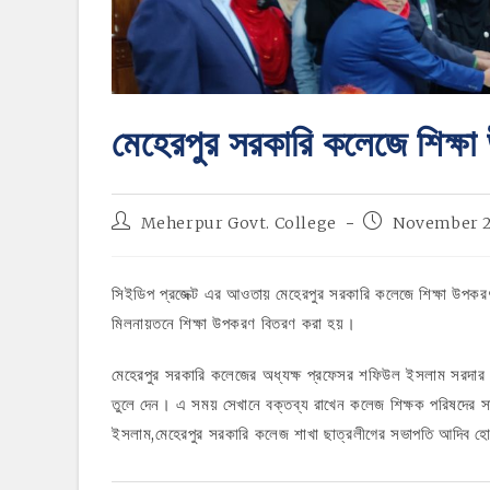
মেহেরপুর সরকারি কলেজে শিক্ষ
Post
Post
Meherpur Govt. College
November 2
author:
published:
সিইডিপ প্রজেক্ট এর আওতায় মেহেরপুর সরকারি কলেজে শিক্ষা উপক
মিলনায়তনে শিক্ষা উপকরণ বিতরণ করা হয়।
মেহেরপুর সরকারি কলেজের অধ্যক্ষ প্রফেসর শফিউল ইসলাম সরদার উপ
তুলে দেন। এ সময় সেখানে বক্তব্য রাখেন কলেজ শিক্ষক পরিষদের 
ইসলাম,মেহেরপুর সরকারি কলেজ শাখা ছাত্রলীগের সভাপতি আদিব