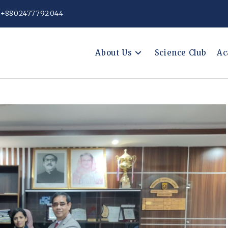
: +8802477792044
About Us
Science Club
Ac