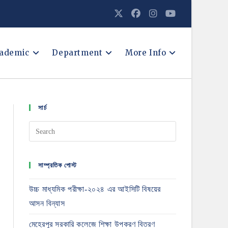
ademic
Department
More Info
সার্চ
সাম্প্রতিক পোস্ট
উচ্চ মাধ্যমিক পরীক্ষা-২০২৪ এর আইসিটি বিষয়ের
আসন বিন্যাস
মেহেরপুর সরকারি কলেজে শিক্ষা উপকরণ বিতরণ