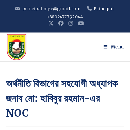
Skip
principal.mgc@gmail.com
Principal:
to
+8802477792044
content
Menu
অর্থনীতি বিভাগের সহযোগী অধ্যাপক
জনাব মো: হাবিবুর রহমান-এর
NOC