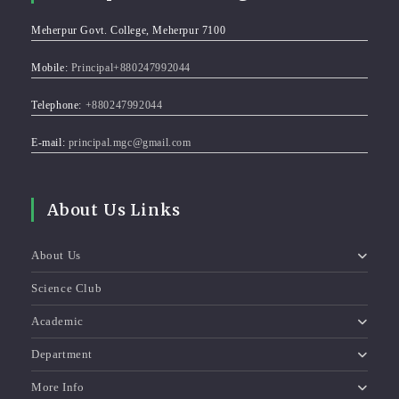
Meherpur Govt. College, Meherpur 7100
Mobile:
Principal+880247992044
Telephone:
+880247992044
E-mail:
principal.mgc@gmail.com
About Us Links
About Us
Science Club
Academic
Department
More Info