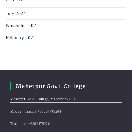
July 2024
November 2021
February 2021
Meherpur Govt. College
Meherpur Govt. College, Meherpur 7100
Mobile:
Principal+880247992044
Telephone:
+880247992044