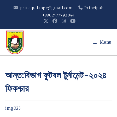
Skip
principal.mgc@gmail.com
Principal:
to
+8802477792044
content
Menu
আন্ত:বিভাগ ফুটবল টুর্নামেন্ট-২০২৪
ফিকশ্চার
img023