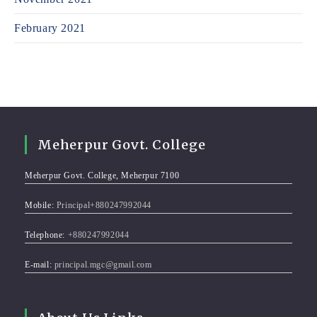
February 2021
Meherpur Govt. College
Meherpur Govt. College, Meherpur 7100
Mobile:
Principal+880247992044
Telephone:
+880247992044
E-mail:
principal.mgc@gmail.com