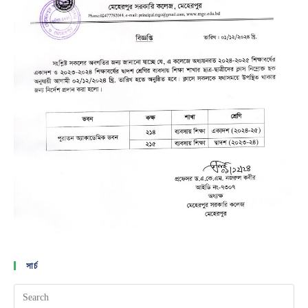
সার্চ