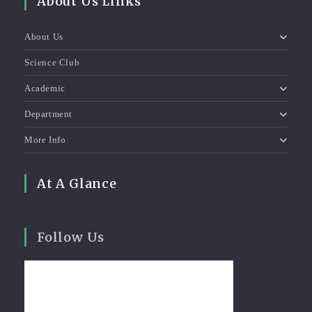
About Us Links
About Us
Science Club
Academic
Department
More Info
At A Glance
Follow Us