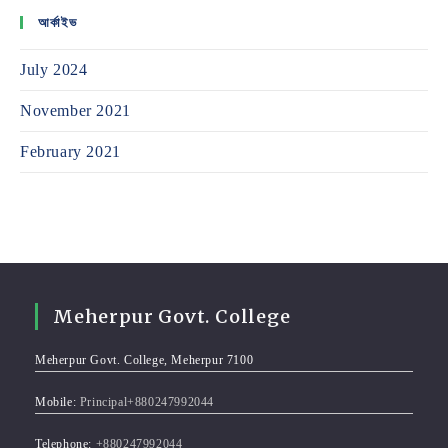
আর্কাইভ
July 2024
November 2021
February 2021
Meherpur Govt. College
Meherpur Govt. College, Meherpur 7100
Mobile:
Principal+880247992044
Telephone:
+880247992044