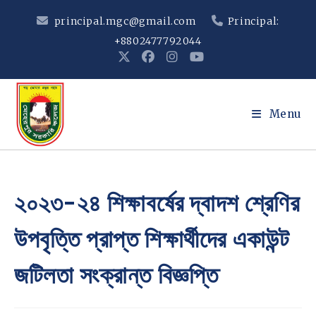
Skip
principal.mgc@gmail.com
Principal:
to
+8802477792044
content
Menu
২০২৩-২৪ শিক্ষাবর্ষের দ্বাদশ শ্রেণির
উপবৃত্তি প্রাপ্ত শিক্ষার্থীদের একাউন্ট
জটিলতা সংক্রান্ত বিজ্ঞপ্তি